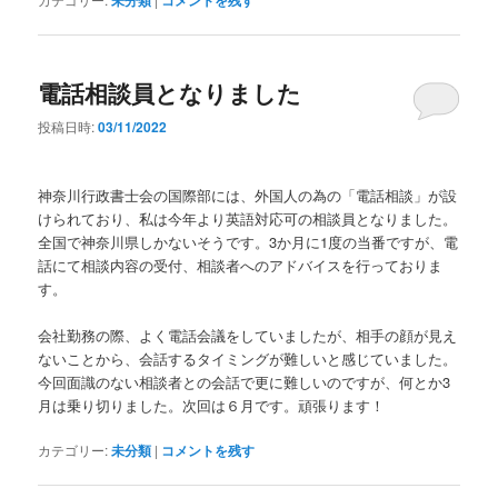
未分類
コメントを残す
電話相談員となりました
投稿日時:
03/11/2022
神奈川行政書士会の国際部には、外国人の為の「電話相談」が設
けられており、私は今年より英語対応可の相談員となりました。
全国で神奈川県しかないそうです。3か月に1度の当番ですが、電
話にて相談内容の受付、相談者へのアドバイスを行っておりま
す。
会社勤務の際、よく電話会議をしていましたが、相手の顔が見え
ないことから、会話するタイミングが難しいと感じていました。
今回面識のない相談者との会話で更に難しいのですが、何とか3
月は乗り切りました。次回は６月です。頑張ります！
カテゴリー:
未分類
|
コメントを残す