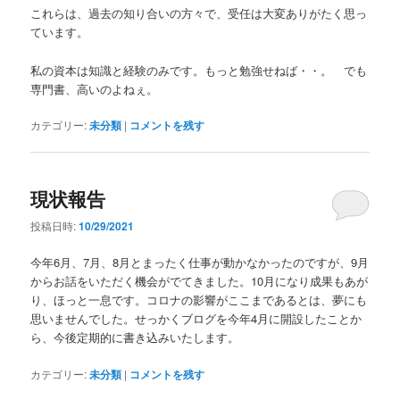
これらは、過去の知り合いの方々で、受任は大変ありがたく思っ
ています。
私の資本は知識と経験のみです。もっと勉強せねば・・。 でも
専門書、高いのよねぇ。
カテゴリー:
未分類
|
コメントを残す
現状報告
投稿日時:
10/29/2021
今年6月、7月、8月とまったく仕事が動かなかったのですが、9月
からお話をいただく機会がでてきました。10月になり成果もあが
り、ほっと一息です。コロナの影響がここまであるとは、夢にも
思いませんでした。せっかくブログを今年4月に開設したことか
ら、今後定期的に書き込みいたします。
カテゴリー:
未分類
|
コメントを残す