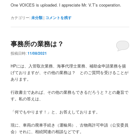
One VOICES is uploaded. I appreciate Mr. V.T’s cooperation.
カテゴリー:
未分類
|
コメントを残す
事務所の業務は？
投稿日時:
11/08/2021
HPには、入管取次業務、海事代理士業務、補助金申請業務を揚
げておりますが、その他の業務は？ とのご質問を受けることが
あります。
行政書士であれば、その他の業務もできるだろうと？との趣旨で
す。私の答えは、
「何でもやります！」と、お答えしております。
現に、車両の廃車手続き（運輸局）、古物商許可申請（公安委員
会）それに、相続関連の相談などです。