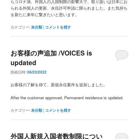
らコロナ渦、外国人の入国制限の影響大で、取り扱いは日本にお
られる外国人の更新、永住許可申請に限られました。また気持ち
を新たに来年に繋ぎたいと思います。
カテゴリー:
未分類
|
コメントを残す
お客様の声追加 /VOICES is
updated
投稿日時:
06/23/2022
お客様の了解を得て、新規永住案件を追加しました。
After the customer approved, Permanent residence is updated.
カテゴリー:
未分類
|
コメントを残す
外国人新規入国者数制限につい