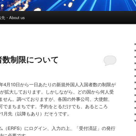
先・About us
者数制限について
2年4月10日から一日あたりの新規外国人入国者数の制限が
/日に枠が拡大しております。しかしながら、どの国から何人受
ません。調べておりますが、各国の外事公司、大使館、
可でまちまちです。予約をとるだけでも、あるところ
で1月先（以降もあり）だそうです。
ム（ERFS）にログイン、入力の上、「受付済証」の発行
時に必要です。