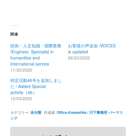
関連
技術・人文知識・国際業務
お客様の声追加 /VOICES
/Engineer, Specialist in
is updated
humanities and
06/23/2022
International service
11/30/2020
特定活動46号を追加しまし
た / Added Special
activity（46）
12/03/2020
カテゴリー:
未分類
作成者:
Office-Kawashita / 川下事務所
パーマリ
ンク